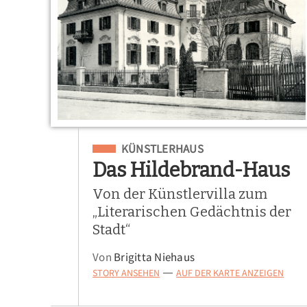
Eingeordnet unter
KÜNSTLERHAUS
Das Hildebrand-Haus
Von der Künstlervilla zum
„Literarischen Gedächtnis der
Stadt“
Von
Brigitta Niehaus
STORY ANSEHEN
AUF DER KARTE ANZEIGEN
—