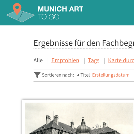
Ergebnisse für den Fachbegr
Alle
Empfohlen
Tags
Karte dur
Sortieren nach:
Titel
Erstellungsdatum