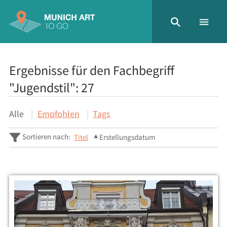
Ergebnisse für den Fachbegriff
"Jugendstil":
27
Alle
Empfohlen
Tags
Sortieren nach:
Titel
Erstellungsdatum