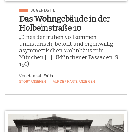
Eingeordnet unter
JUGENDSTIL
Das Wohngebäude in der
Holbeinstraße 10
„Eines der frühen vollkommen
unhistorisch, betont und eigenwillig
asymmetrischen Wohnhäuser in
München […]“ (Münchener Fassaden, S.
156)
Von
Hannah Fröbel
STORY ANSEHEN
AUF DER KARTE ANZEIGEN
—