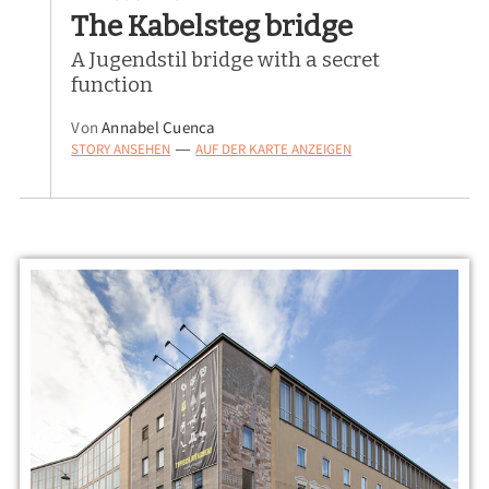
The Kabelsteg bridge
A Jugendstil bridge with a secret
function
Von
Annabel Cuenca
STORY ANSEHEN
AUF DER KARTE ANZEIGEN
—