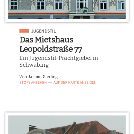
Eingeordnet unter
JUGENDSTIL
Das Mietshaus
Leopoldstraße 77
Ein Jugendstil-Prachtgiebel in
Schwabing
Von
Jasmin Gierling
STORY ANSEHEN
AUF DER KARTE ANZEIGEN
—