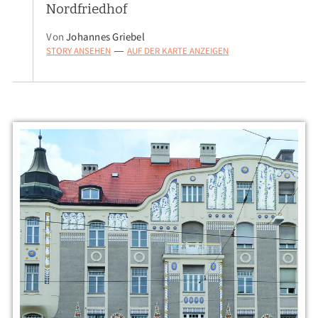
Nordfriedhof
Von
Johannes Griebel
STORY ANSEHEN
AUF DER KARTE ANZEIGEN
—