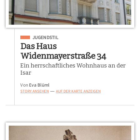
Eingeordnet unter
JUGENDSTIL
Das Haus
Widenmayerstraße 34
Ein herrschaftliches Wohnhaus an der
Isar
Von
Eva Blüml
STORY ANSEHEN
AUF DER KARTE ANZEIGEN
—