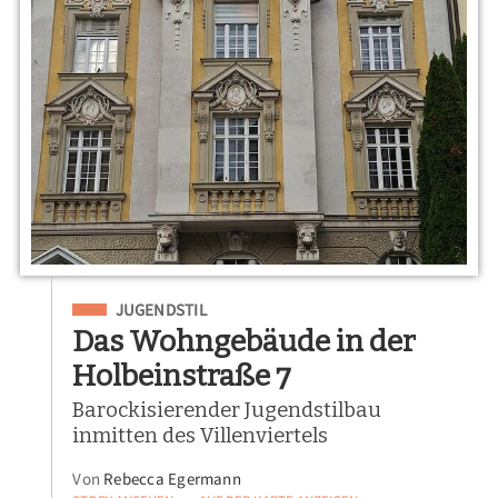
Eingeordnet unter
JUGENDSTIL
Das Wohngebäude in der
Holbeinstraße 7
Barockisierender Jugendstilbau
inmitten des Villenviertels
Von
Rebecca Egermann