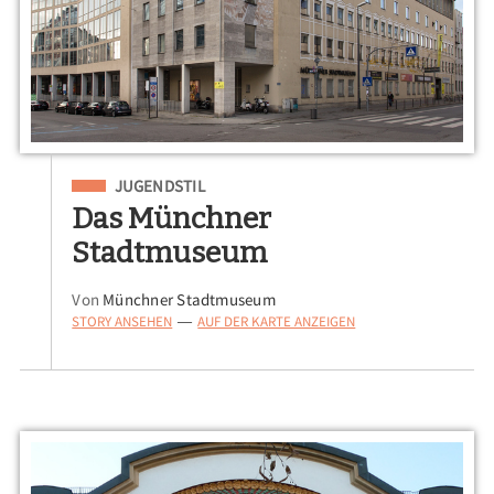
Eingeordnet unter
JUGENDSTIL
Das Münchner
Stadtmuseum
Von
Münchner Stadtmuseum
STORY ANSEHEN
AUF DER KARTE ANZEIGEN
—