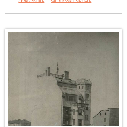
STORY ANSEHEN
AUF DER KARTE ANZEIGEN
—