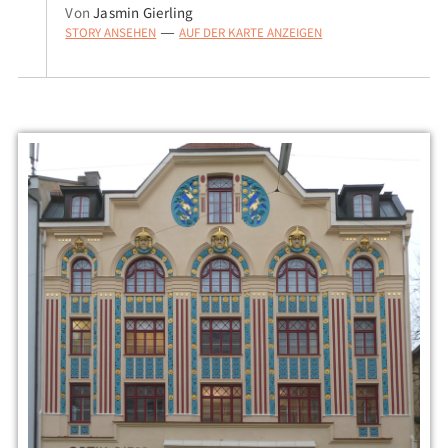
Von
Jasmin Gierling
STORY ANSEHEN
AUF DER KARTE ANZEIGEN
—