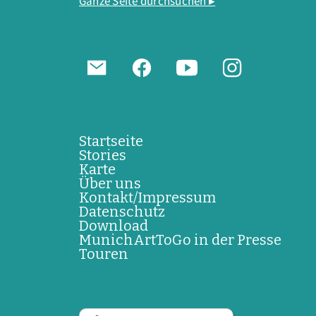
Ganze Seite durchsuchen ▸
Startseite
Stories
Karte
Über uns
Kontakt/Impressum
Datenschutz
Download
MunichArtToGo in der Presse
Touren