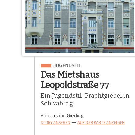
Eingeordnet unter
JUGENDSTIL
Das Mietshaus
Leopoldstraße 77
Ein Jugendstil-Prachtgiebel in
Schwabing
Von
Jasmin Gierling
STORY ANSEHEN
AUF DER KARTE ANZEIGEN
—