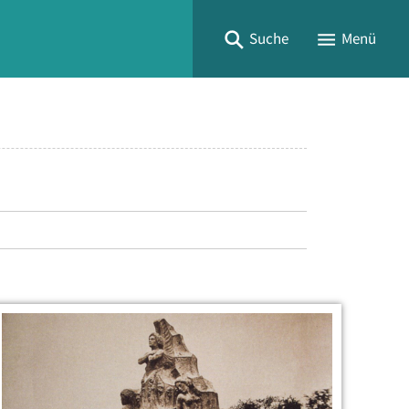
Suche
Menü