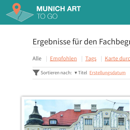
Ergebnisse für den Fachbegr
Alle
Empfohlen
Tags
Karte dur
Sortieren nach:
Titel
Erstellungsdatum