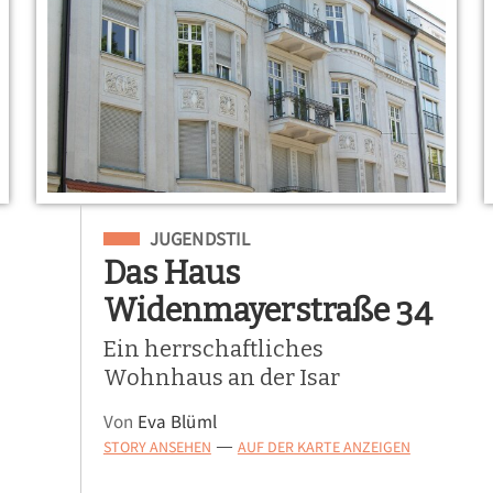
Eingeordnet unter
JUGENDSTIL
Das Haus
Widenmayerstraße 34
Ein herrschaftliches
Wohnhaus an der Isar
Von
Eva Blüml
STORY ANSEHEN
AUF DER KARTE ANZEIGEN
—