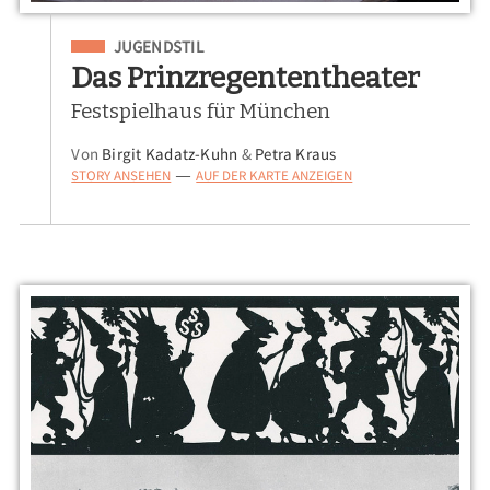
Eingeordnet unter
JUGENDSTIL
Das Prinzregententheater
Festspielhaus für München
Von
Birgit Kadatz-Kuhn
&
Petra Kraus
STORY ANSEHEN
AUF DER KARTE ANZEIGEN
—