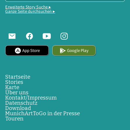
Erweiterte Story Suche ▸
Ganze Seite durchsuchen ▸
App Store
Google Play
Startseite
Stories
Karte
Über uns
Kontakt/Impressum
Datenschutz
Download
MunichArtToGo in der Presse
Touren