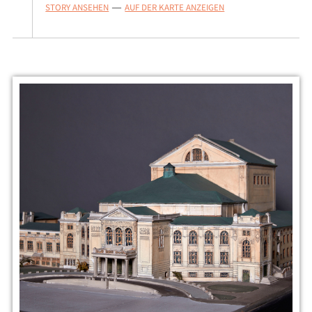
STORY ANSEHEN
AUF DER KARTE ANZEIGEN
—