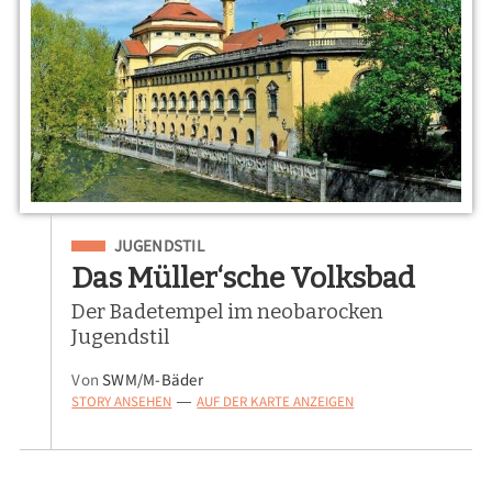
Eingeordnet unter
JUGENDSTIL
Das Müller‘sche Volksbad
Der Badetempel im neobarocken
Jugendstil
Von
SWM/M-Bäder
STORY ANSEHEN
AUF DER KARTE ANZEIGEN
—