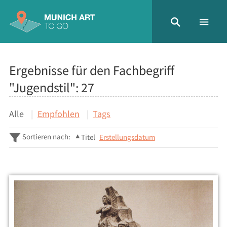
Ergebnisse für den Fachbegriff
"Jugendstil":
27
Alle
Empfohlen
Tags
Sortieren nach:
Titel
Erstellungsdatum