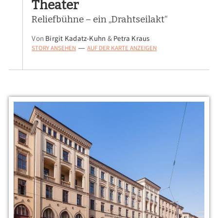
Theater
Reliefbühne – ein „Drahtseilakt“
Von
Birgit Kadatz-Kuhn
&
Petra Kraus
STORY ANSEHEN
AUF DER KARTE ANZEIGEN
—