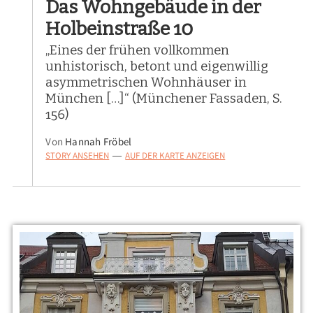
Das Wohngebäude in der
Holbeinstraße 10
„Eines der frühen vollkommen
unhistorisch, betont und eigenwillig
asymmetrischen Wohnhäuser in
München […]“ (Münchener Fassaden, S.
156)
Von
Hannah Fröbel
STORY ANSEHEN
AUF DER KARTE ANZEIGEN
—