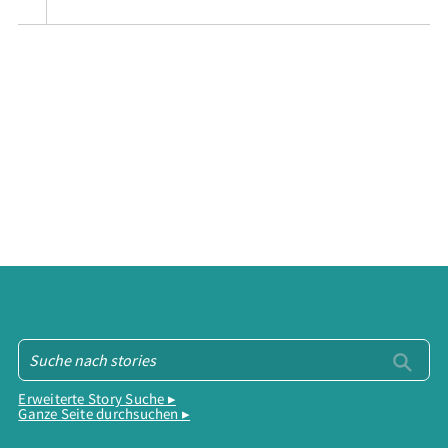
Erweiterte Story Suche ▸
Ganze Seite durchsuchen ▸