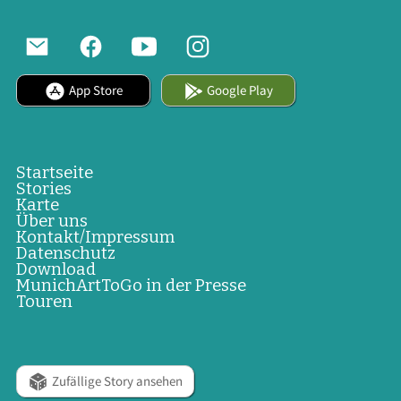
App Store
Google Play
Startseite
Stories
Karte
Über uns
Kontakt/Impressum
Datenschutz
Download
MunichArtToGo in der Presse
Touren
Zufällige Story ansehen