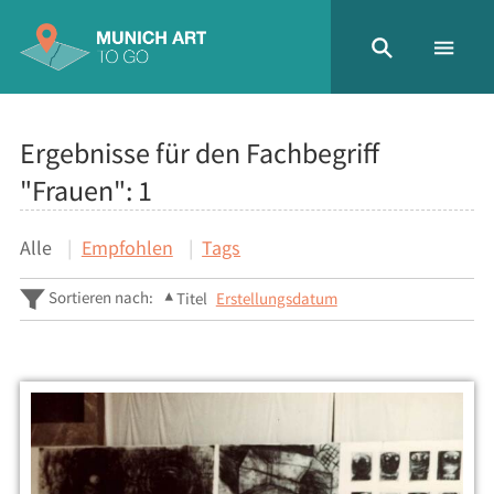
Ergebnisse für den Fachbegriff
"Frauen":
1
Alle
Empfohlen
Tags
Sortieren nach:
Titel
Erstellungsdatum