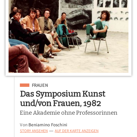
Eingeordnet unter
FRAUEN
Das Symposium Kunst
und/von Frauen, 1982
Eine Akademie ohne Professorinnen
Von
Beniamino Foschini
STORY ANSEHEN
AUF DER KARTE ANZEIGEN
—