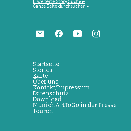
Erweiterte Story Suche ▸
Ganze Seite durchsuchen ▸
Startseite
Stories
Karte
Über uns
Kontakt/Impressum
Datenschutz
Download
MunichArtToGo in der Presse
Touren