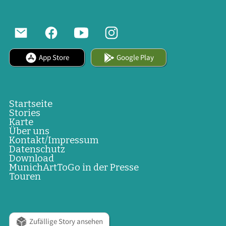
App Store
Google Play
Startseite
Stories
Karte
Über uns
Kontakt/Impressum
Datenschutz
Download
MunichArtToGo in der Presse
Touren
Zufällige Story ansehen