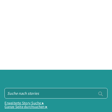
Erweiterte Story Suche ▸
Ganze Seite durchsuchen ▸