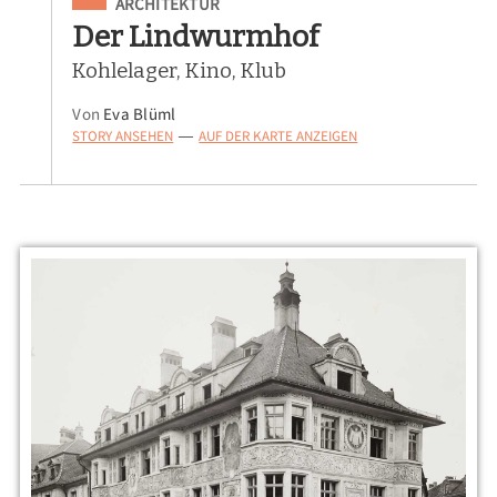
Eingeordnet unter
ARCHITEKTUR
Der Lindwurmhof
Kohlelager, Kino, Klub
Von
Eva Blüml
STORY ANSEHEN
AUF DER KARTE ANZEIGEN
—