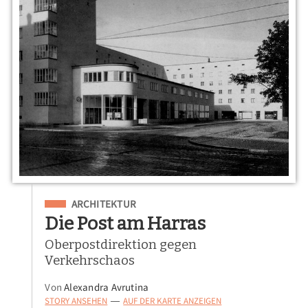
Eingeordnet unter
ARCHITEKTUR
Die Post am Harras
Oberpostdirektion gegen
Verkehrschaos
Von
Alexandra Avrutina
STORY ANSEHEN
AUF DER KARTE ANZEIGEN
—