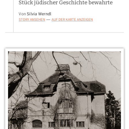
Stück jüdischer Geschichte bewahrte
Von
Silvia Werndl
STORY ANSEHEN
AUF DER KARTE ANZEIGEN
—