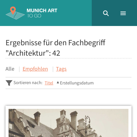
Ergebnisse für den Fachbegriff
"Architektur":
42
Alle
Empfohlen
Tags
Sortieren nach:
Titel
Erstellungsdatum