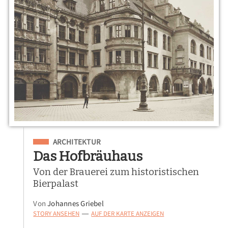
Eingeordnet unter
ARCHITEKTUR
Das Hofbräuhaus
Von der Brauerei zum historistischen
Bierpalast
Von
Johannes Griebel
STORY ANSEHEN
AUF DER KARTE ANZEIGEN
—