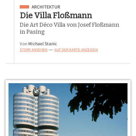
Eingeordnet unter
ARCHITEKTUR
Die Villa Floßmann
Die Art Déco Villa von Josef Floßmann
in Pasing
Von
Michael Stanic
STORY ANSEHEN
AUF DER KARTE ANZEIGEN
—