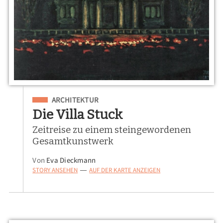
Eingeordnet unter
ARCHITEKTUR
Die Villa Stuck
Zeitreise zu einem steingewordenen
Gesamtkunstwerk
Von
Eva Dieckmann
STORY ANSEHEN
AUF DER KARTE ANZEIGEN
—