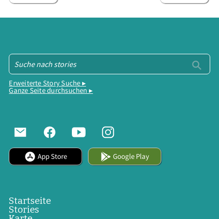
Erweiterte Story Suche ▸
Ganze Seite durchsuchen ▸
App Store
Google Play
Startseite
Stories
Karte