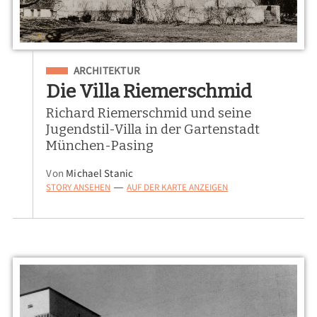
Eingeordnet unter
ARCHITEKTUR
Die Villa Riemerschmid
Richard Riemerschmid und seine
Jugendstil-Villa in der Gartenstadt
München-Pasing
Von
Michael Stanic
STORY ANSEHEN
AUF DER KARTE ANZEIGEN
—