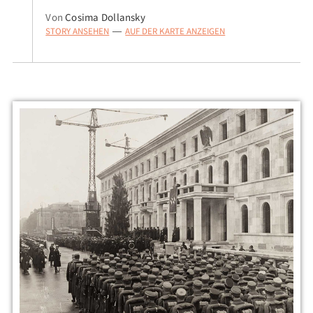
Von
Cosima Dollansky
STORY ANSEHEN
AUF DER KARTE ANZEIGEN
—