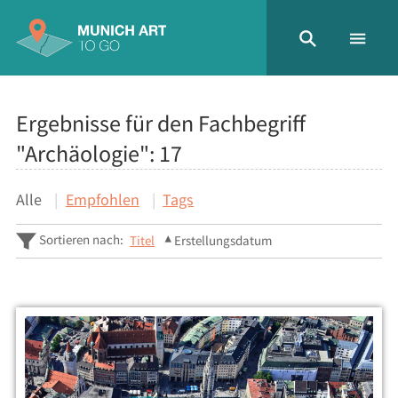
Ergebnisse für den Fachbegriff
"Archäologie":
17
Alle
Empfohlen
Tags
Sortieren nach:
Titel
Erstellungsdatum