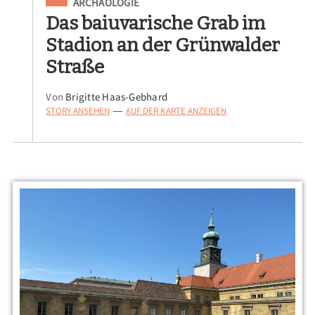
Eingeordnet unter
ARCHÄOLOGIE
Das baiuvarische Grab im
Stadion an der Grünwalder
Straße
Von
Brigitte Haas-Gebhard
STORY ANSEHEN
AUF DER KARTE ANZEIGEN
—