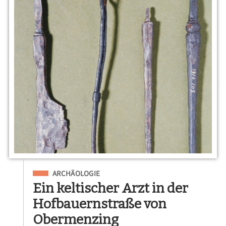
Eingeordnet unter
ARCHÄOLOGIE
Ein keltischer Arzt in der
Hofbauernstraße von
Obermenzing