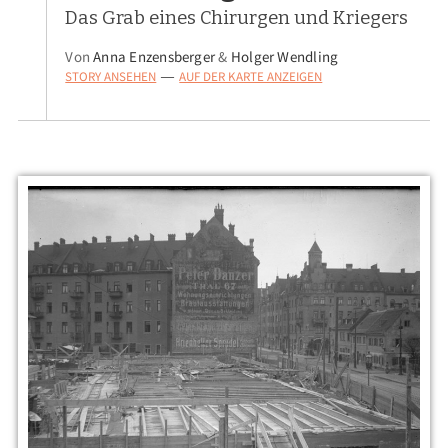
Das Grab eines Chirurgen und Kriegers
Von
Anna Enzensberger
&
Holger Wendling
STORY ANSEHEN
AUF DER KARTE ANZEIGEN
—