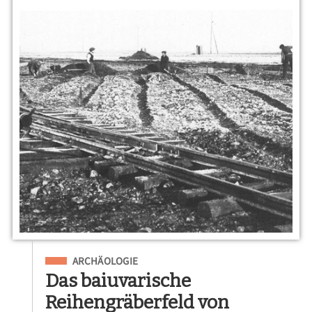
Eingeordnet unter
ARCHÄOLOGIE
Das baiuvarische
Reihengräberfeld von