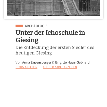
Eingeordnet unter
ARCHÄOLOGIE
Unter der Ichoschule in
Giesing
Die Entdeckung der ersten Siedler des
heutigen Giesing
Von
Anna Enzensberger
&
Brigitte Haas-Gebhard
STORY ANSEHEN
AUF DER KARTE ANZEIGEN
—