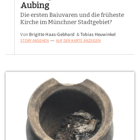
Aubing
Die ersten Baiuvaren und die früheste
Kirche im Münchner Stadtgebiet?
Von
Brigitte Haas-Gebhard
&
Tobias Heuwinkel
STORY ANSEHEN
AUF DER KARTE ANZEIGEN
—