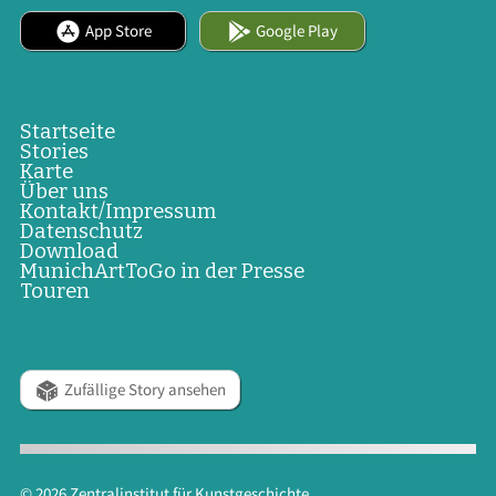
App Store
Google Play
Startseite
Stories
Karte
Über uns
Kontakt/Impressum
Datenschutz
Download
MunichArtToGo in der Presse
Touren
Zufällige Story ansehen
© 2026
Zentralinstitut für Kunstgeschichte