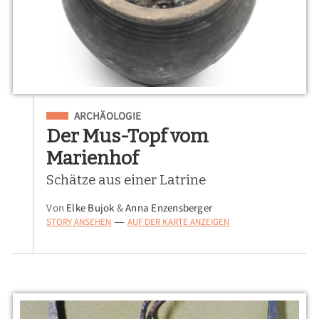
Eingeordnet unter
ARCHÄOLOGIE
Der Mus-Topf vom
Marienhof
Schätze aus einer Latrine
Von
Elke Bujok
&
Anna Enzensberger
STORY ANSEHEN
AUF DER KARTE ANZEIGEN
—