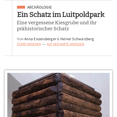
Eingeordnet unter
ARCHÄOLOGIE
Ein Schatz im Luitpoldpark
Eine vergessene Kiesgrube und ihr
prähistorischer Schatz
Von
Anna Enzensberger
&
Heiner Schwarzberg
STORY ANSEHEN
AUF DER KARTE ANZEIGEN
—