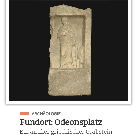
Eingeordnet unter
ARCHÄOLOGIE
Fundort: Odeonsplatz
Ein antiker griechischer Grabstein