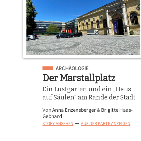
Eingeordnet unter
ARCHÄOLOGIE
Der Marstallplatz
Ein Lustgarten und ein „Haus
auf Säulen“ am Rande der Stadt
Von
Anna Enzensberger
&
Brigitte Haas-
Gebhard
STORY ANSEHEN
AUF DER KARTE ANZEIGEN
—