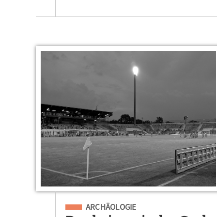
Eingeordnet unter
ARCHÄOLOGIE