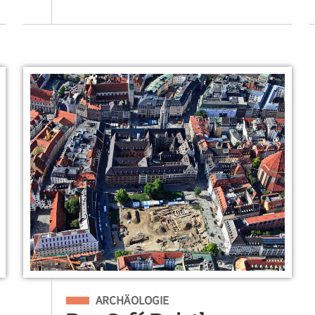
Eingeordnet unter
ARCHÄOLOGIE