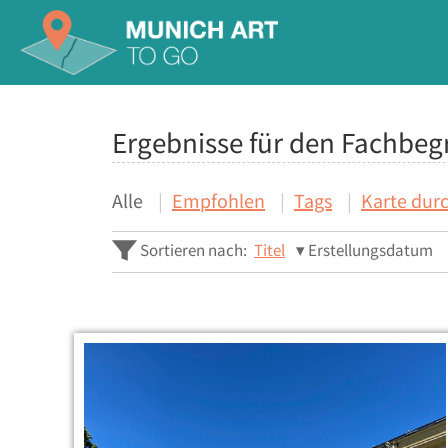
Ergebnisse für den Fachbegr
Alle
Empfohlen
Tags
Karte dur
Sortieren nach:
Titel
Erstellungsdatum