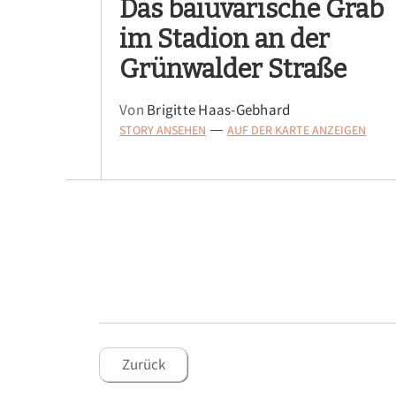
Das baiuvarische Grab
im Stadion an der
Grünwalder Straße
Von
Brigitte Haas-Gebhard
STORY ANSEHEN
AUF DER KARTE ANZEIGEN
—
Zurück