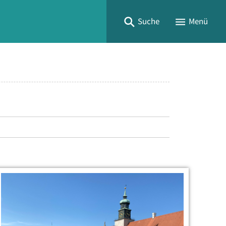
Suche
Menü