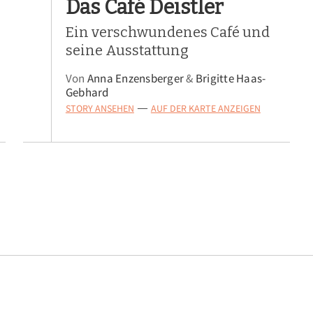
Das Café Deistler
Ein verschwundenes Café und
seine Ausstattung
Von
Anna Enzensberger
&
Brigitte Haas-
Gebhard
STORY ANSEHEN
AUF DER KARTE ANZEIGEN
—