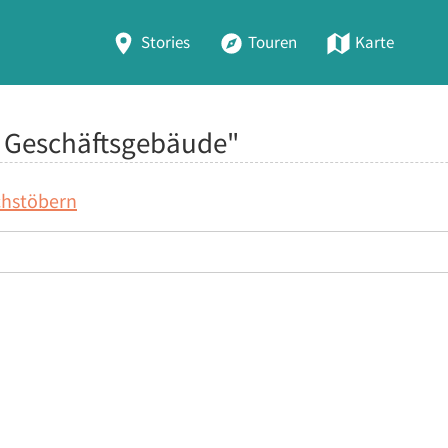
Stories
Touren
Karte
d Geschäftsgebäude"
chstöbern