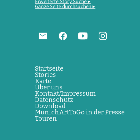
Erweiterte Story Suche ▸
Ganze Seite durchsuchen ▸
Startseite
Stories
Karte
Über uns
Kontakt/Impressum
Datenschutz
Download
MunichArtToGo in der Presse
Touren