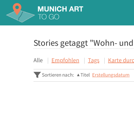
Stories getaggt "Wohn- un
Alle
Empfohlen
Tags
Karte dur
Sortieren nach:
Titel
Erstellungsdatum