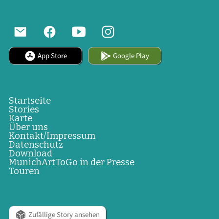
App Store
Google Play
Startseite
Stories
Karte
Über uns
Kontakt/Impressum
Datenschutz
Download
MunichArtToGo in der Presse
Touren
Zufällige Story ansehen