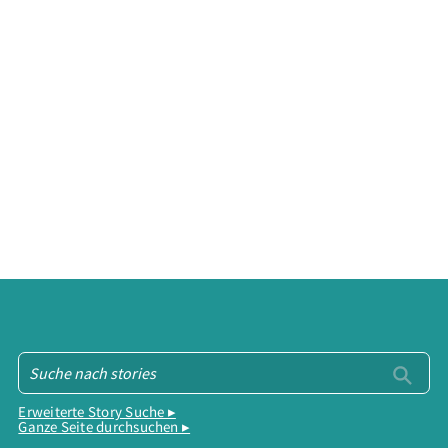
Erweiterte Story Suche ▸
Ganze Seite durchsuchen ▸