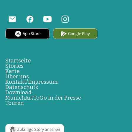
App Store
Google Play
Startseite
Stories
Karte
Über uns
Kontakt/Impressum
Datenschutz
Download
MunichArtToGo in der Presse
Touren
Zufällige Story ansehen