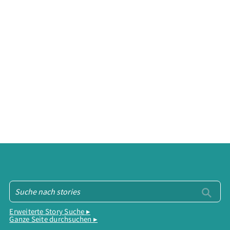
Erweiterte Story Suche ▸
Ganze Seite durchsuchen ▸