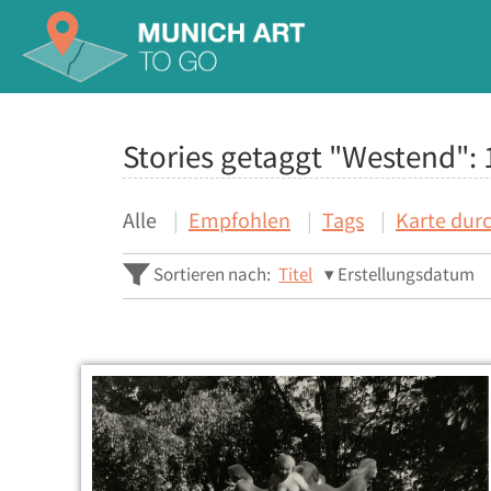
Stories getaggt "Westend":
Alle
Empfohlen
Tags
Karte dur
Sortieren nach:
Titel
Erstellungsdatum