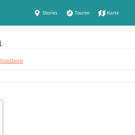
Stories
Touren
Karte
1
chstöbern