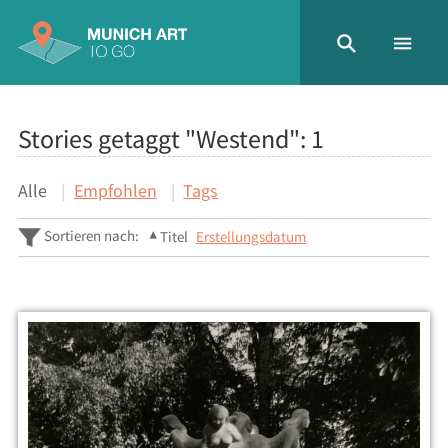
Stories getaggt "Westend":
1
Alle
Empfohlen
Tags
Sortieren nach:
Titel
Erstellungsdatum