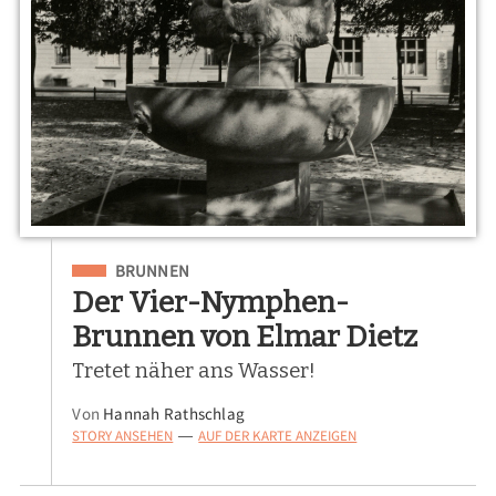
Eingeordnet unter
BRUNNEN
Der Vier-Nymphen-
Brunnen von Elmar Dietz
Tretet näher ans Wasser!
Von
Hannah Rathschlag
STORY ANSEHEN
AUF DER KARTE ANZEIGEN
—