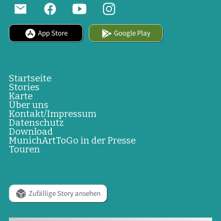
App Store
Google Play
Startseite
Stories
Karte
Über uns
Kontakt/Impressum
Datenschutz
Download
MunichArtToGo in der Presse
Touren
Zufällige Story ansehen