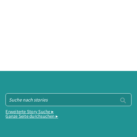
Erweiterte Story Suche ▸
Ganze Seite durchsuchen ▸