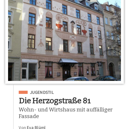
Eingeordnet unter
JUGENDSTIL
Die Herzogstraße 81
Wohn- und Wirtshaus mit auffälliger
Fassade
Von
Eva Blüml