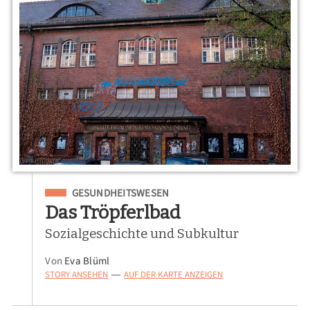
Eingeordnet unter
GESUNDHEITSWESEN
Das Tröpferlbad
Sozialgeschichte und Subkultur
Von
Eva Blüml
STORY ANSEHEN
AUF DER KARTE ANZEIGEN
—