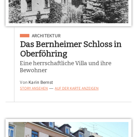
Eingeordnet unter
ARCHITEKTUR
Das Bernheimer Schloss in
Oberföhring
Eine herrschaftliche Villa und ihre
Bewohner
Von
Karin Bernst
STORY ANSEHEN
AUF DER KARTE ANZEIGEN
—