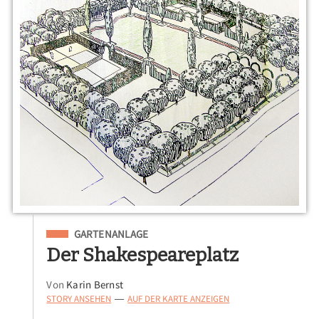
Eingeordnet unter
GARTENANLAGE
Der Shakespeareplatz
Von
Karin Bernst
STORY ANSEHEN
AUF DER KARTE ANZEIGEN
—