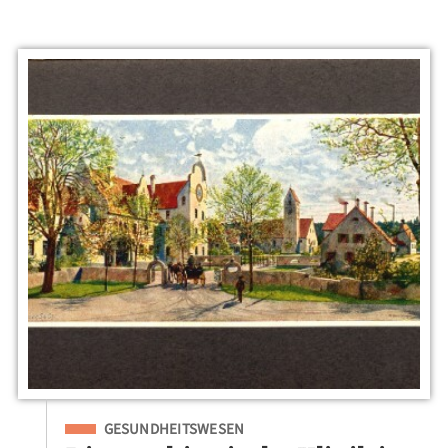
Eingeordnet unter
GESUNDHEITSWESEN