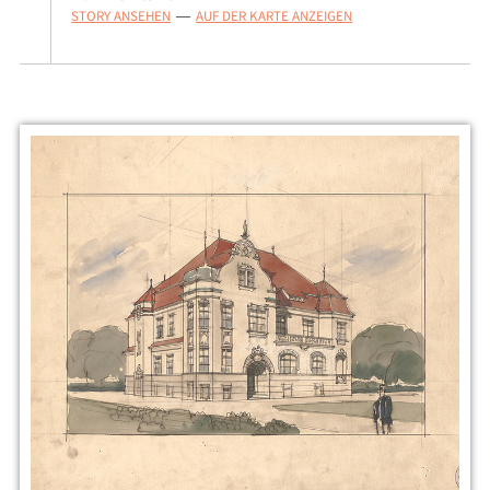
STORY ANSEHEN
AUF DER KARTE ANZEIGEN
—