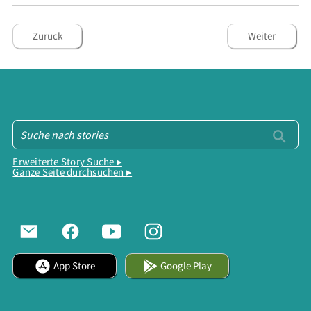
Zurück
Weiter
Erweiterte Story Suche ▸
Ganze Seite durchsuchen ▸
App Store
Google Play