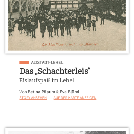
Eingeordnet unter
ALTSTADT-LEHEL
Das „Schachterleis“
Eislaufspaß im Lehel
Von
Betina Pflaum
&
Eva Blüml
STORY ANSEHEN
AUF DER KARTE ANZEIGEN
—