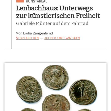
Eingeordnet unter
KUNSTAREAL
Lenbachhaus: Unterwegs
zur künstlerischen Freiheit
Gabriele Münter auf dem Fahrrad
Von
Lioba Zangenfeind
STORY ANSEHEN
AUF DER KARTE ANZEIGEN
—