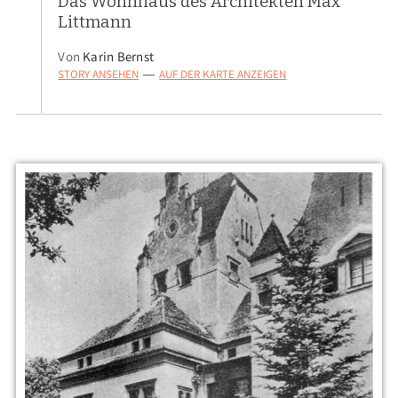
Das Wohnhaus des Architekten Max
Littmann
Von
Karin Bernst
STORY ANSEHEN
AUF DER KARTE ANZEIGEN
—