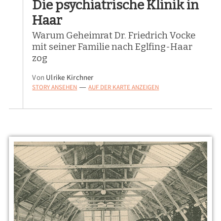
Die psychiatrische Klinik in
Haar
Warum Geheimrat Dr. Friedrich Vocke
mit seiner Familie nach Eglfing-Haar
zog
Von
Ulrike Kirchner
STORY ANSEHEN
AUF DER KARTE ANZEIGEN
—