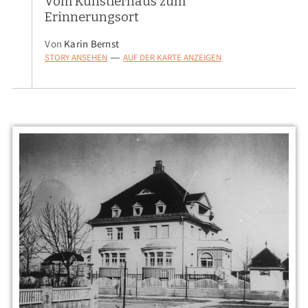
Vom Künstlerhaus zum
Erinnerungsort
Von
Karin Bernst
STORY ANSEHEN
AUF DER KARTE ANZEIGEN
—