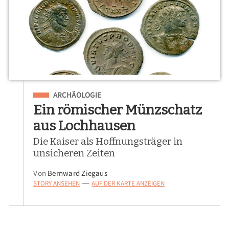
Eingeordnet unter
ARCHÄOLOGIE
Ein römischer Münzschatz
aus Lochhausen
Die Kaiser als Hoffnungsträger in
unsicheren Zeiten
Von
Bernward Ziegaus
STORY ANSEHEN
AUF DER KARTE ANZEIGEN
—