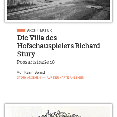
Eingeordnet unter
ARCHITEKTUR
Die Villa des
Hofschauspielers Richard
Stury
Possartstraße 18
Von
Karin Bernst
STORY ANSEHEN
AUF DER KARTE ANZEIGEN
—