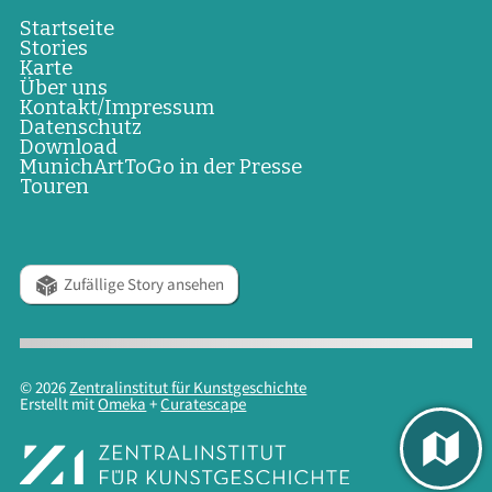
Startseite
Stories
Karte
Über uns
Kontakt/Impressum
Datenschutz
Download
MunichArtToGo in der Presse
Touren
Zufällige Story ansehen
© 2026
Zentralinstitut für Kunstgeschichte
Erstellt mit
Omeka
+
Curatescape