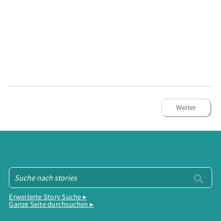
Weiter
Erweiterte Story Suche ▸
Ganze Seite durchsuchen ▸