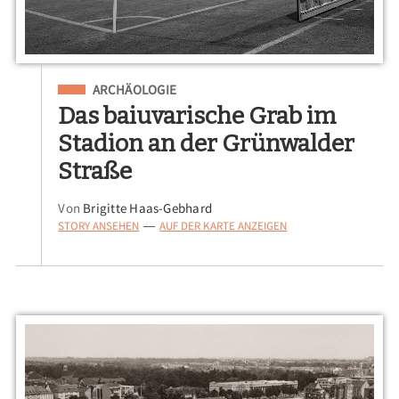
Eingeordnet unter
ARCHÄOLOGIE
Das baiuvarische Grab im
Stadion an der Grünwalder
Straße
Von
Brigitte Haas-Gebhard
STORY ANSEHEN
AUF DER KARTE ANZEIGEN
—