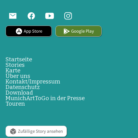
App Store
Google Play
Startseite
Stories
Karte
Über uns
Kontakt/Impressum
Datenschutz
Download
MunichArtToGo in der Presse
Touren
Zufällige Story ansehen