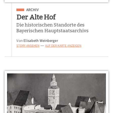
Eingeordnet unter
ARCHIV
Der Alte Hof
Die historischen Standorte des
Bayerischen Hauptstaatsarchivs
Von
Elisabeth Weinberger
STORY ANSEHEN
AUF DER KARTE ANZEIGEN
—