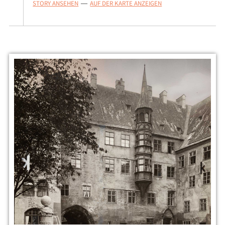
STORY ANSEHEN
AUF DER KARTE ANZEIGEN
—