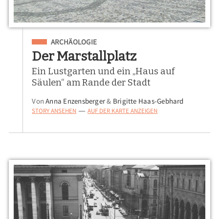
Eingeordnet unter
ARCHÄOLOGIE
Der Marstallplatz
Ein Lustgarten und ein „Haus auf
Säulen“ am Rande der Stadt
Von
Anna Enzensberger
&
Brigitte Haas-Gebhard
STORY ANSEHEN
AUF DER KARTE ANZEIGEN
—