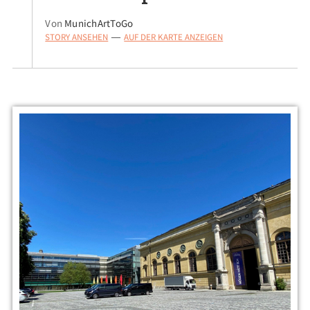
Von
MunichArtToGo
STORY ANSEHEN
AUF DER KARTE ANZEIGEN
—