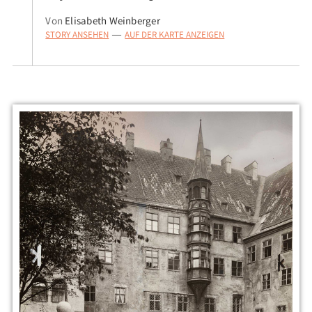
Von
Elisabeth Weinberger
STORY ANSEHEN
AUF DER KARTE ANZEIGEN
—