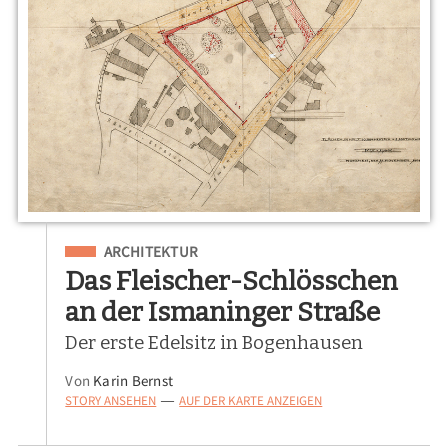
Eingeordnet unter
ARCHITEKTUR
Das Fleischer-Schlösschen
an der Ismaninger Straße
Der erste Edelsitz in Bogenhausen
Von
Karin Bernst
STORY ANSEHEN
AUF DER KARTE ANZEIGEN
—