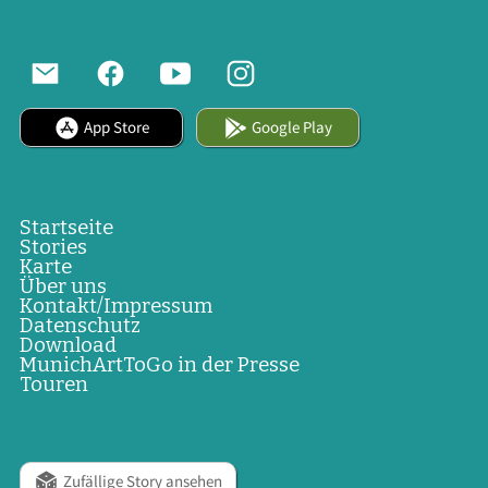
App Store
Google Play
Startseite
Stories
Karte
Über uns
Kontakt/Impressum
Datenschutz
Download
MunichArtToGo in der Presse
Touren
Zufällige Story ansehen