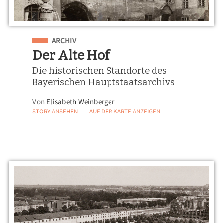
Eingeordnet unter
ARCHIV
Der Alte Hof
Die historischen Standorte des
Bayerischen Hauptstaatsarchivs
Von
Elisabeth Weinberger
STORY ANSEHEN
AUF DER KARTE ANZEIGEN
—