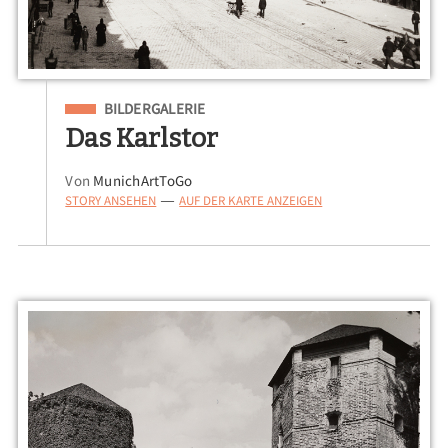
Eingeordnet unter
BILDERGALERIE
Das Karlstor
Von
MunichArtToGo
STORY ANSEHEN
AUF DER KARTE ANZEIGEN
—