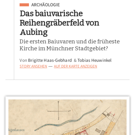
Eingeordnet unter
ARCHÄOLOGIE
Das baiuvarische
Reihengräberfeld von
Aubing
Die ersten Baiuvaren und die früheste
Kirche im Münchner Stadtgebiet?
Von
Brigitte Haas-Gebhard
&
Tobias Heuwinkel
STORY ANSEHEN
AUF DER KARTE ANZEIGEN
—