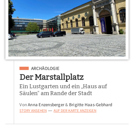
Eingeordnet unter
ARCHÄOLOGIE
Der Marstallplatz
Ein Lustgarten und ein „Haus auf
Säulen“ am Rande der Stadt
Von
Anna Enzensberger
&
Brigitte Haas-Gebhard
STORY ANSEHEN
AUF DER KARTE ANZEIGEN
—