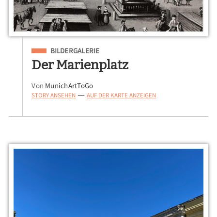
Eingeordnet unter
BILDERGALERIE
Der Marienplatz
Von
MunichArtToGo
STORY ANSEHEN
AUF DER KARTE ANZEIGEN
—