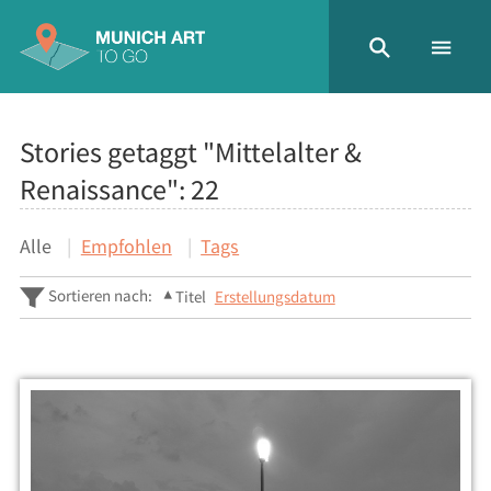
Stories getaggt "Mittelalter &
Renaissance":
22
Alle
Empfohlen
Tags
Sortieren nach:
Titel
Erstellungsdatum