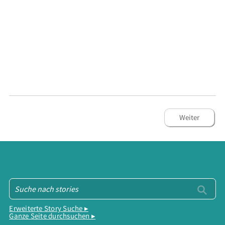
Weiter
Erweiterte Story Suche ▸
Ganze Seite durchsuchen ▸