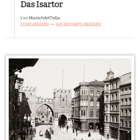
Das Isartor
Von
MunichArtToGo
STORY ANSEHEN
AUF DER KARTE ANZEIGEN
—