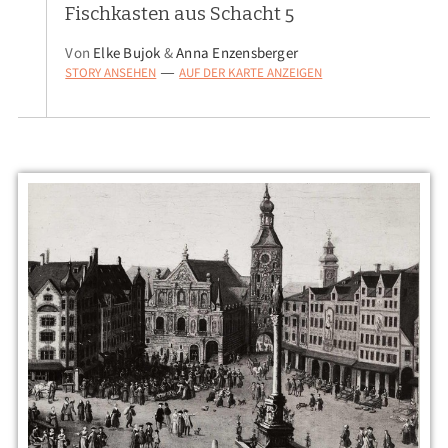
Fischkasten aus Schacht 5
Von
Elke Bujok
&
Anna Enzensberger
STORY ANSEHEN
AUF DER KARTE ANZEIGEN
—