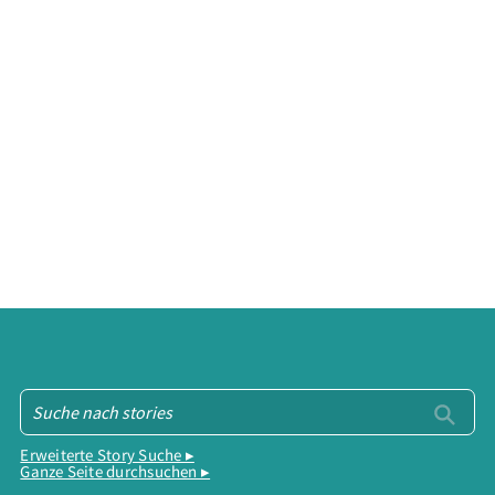
Erweiterte Story Suche ▸
Ganze Seite durchsuchen ▸