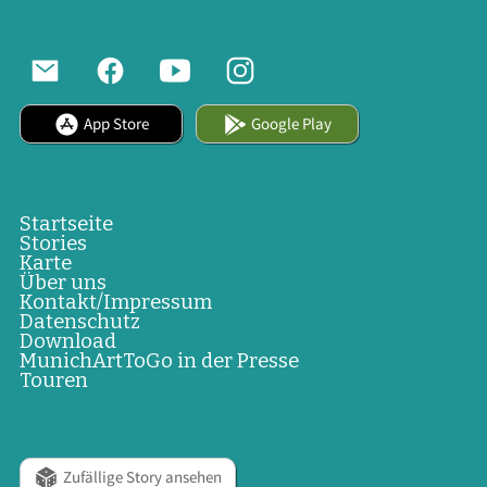
App Store
Google Play
Startseite
Stories
Karte
Über uns
Kontakt/Impressum
Datenschutz
Download
MunichArtToGo in der Presse
Touren
Zufällige Story ansehen