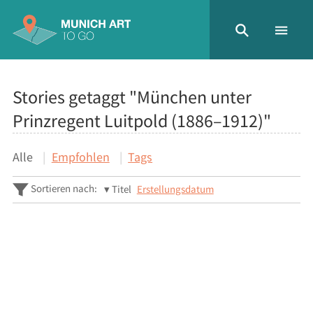
Stories getaggt "München unter
Prinzregent Luitpold (1886–1912)"
Alle
Empfohlen
Tags
Sortieren nach:
Titel
Erstellungsdatum