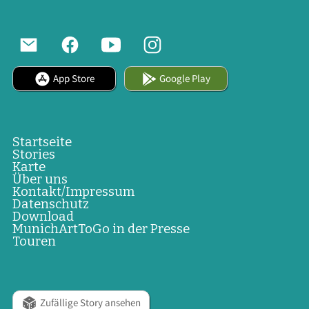
App Store
Google Play
Startseite
Stories
Karte
Über uns
Kontakt/Impressum
Datenschutz
Download
MunichArtToGo in der Presse
Touren
Zufällige Story ansehen