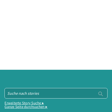
Erweiterte Story Suche ▸
Ganze Seite durchsuchen ▸