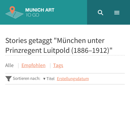
Stories getaggt "München unter
Prinzregent Luitpold (1886–1912)"
Alle
Empfohlen
Tags
Sortieren nach:
Titel
Erstellungsdatum