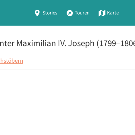
Stories
Touren
Karte
nter Maximilian IV. Joseph (1799–180
chstöbern