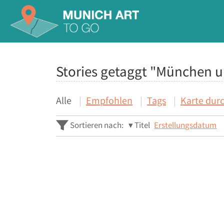
Stories getaggt "München u
Alle
Empfohlen
Tags
Karte dur
Sortieren nach:
Titel
Erstellungsdatum