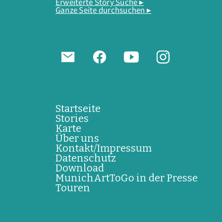
Erweiterte Story Suche ▸
Ganze Seite durchsuchen ▸
Startseite
Stories
Karte
Über uns
Kontakt/Impressum
Datenschutz
Download
MunichArtToGo in der Presse
Touren