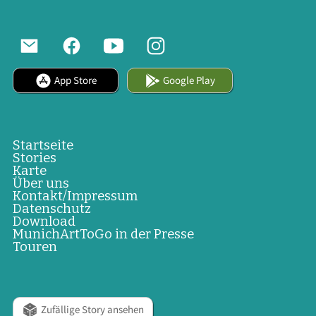
App Store
Google Play
Startseite
Stories
Karte
Über uns
Kontakt/Impressum
Datenschutz
Download
MunichArtToGo in der Presse
Touren
Zufällige Story ansehen