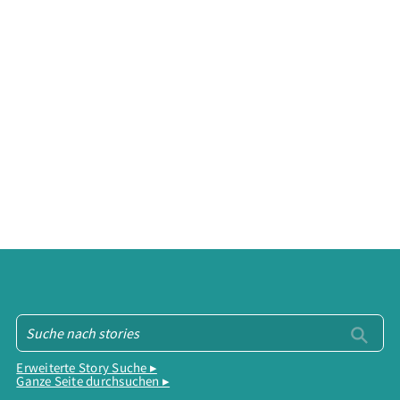
Erweiterte Story Suche ▸
Ganze Seite durchsuchen ▸