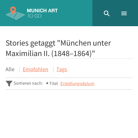
Stories getaggt "München unter
Maximilian II. (1848–1864)"
Alle
Empfohlen
Tags
Sortieren nach:
Titel
Erstellungsdatum