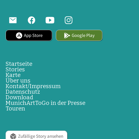
App Store
Google Play
Startseite
Stories
Karte
Über uns
Kontakt/Impressum
Datenschutz
Download
MunichArtToGo in der Presse
Touren
Zufällige Story ansehen