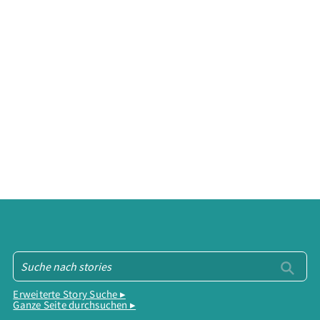
Erweiterte Story Suche ▸
Ganze Seite durchsuchen ▸