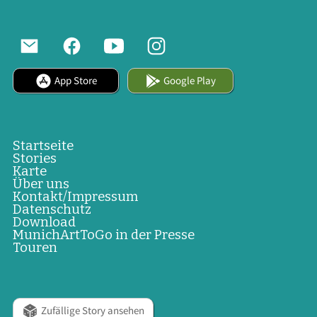
App Store
Google Play
Startseite
Stories
Karte
Über uns
Kontakt/Impressum
Datenschutz
Download
MunichArtToGo in der Presse
Touren
Zufällige Story ansehen