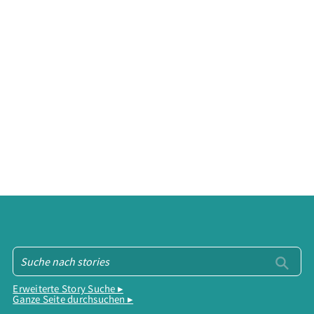
Erweiterte Story Suche ▸
Ganze Seite durchsuchen ▸