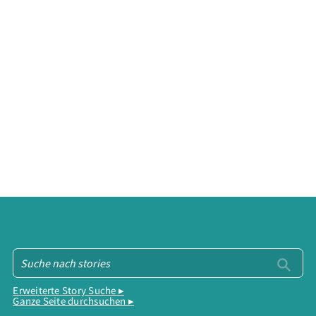
Erweiterte Story Suche ▸
Ganze Seite durchsuchen ▸