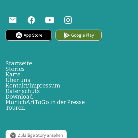
App Store
Google Play
Startseite
Stories
Karte
Über uns
Kontakt/Impressum
Datenschutz
Download
MunichArtToGo in der Presse
Touren
Zufällige Story ansehen