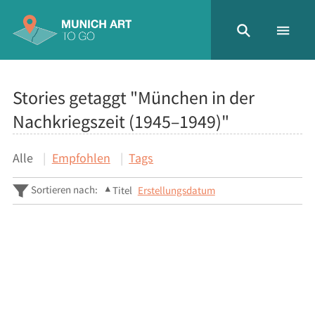
Stories getaggt "München in der
Nachkriegszeit (1945–1949)"
Alle
Empfohlen
Tags
Sortieren nach:
Titel
Erstellungsdatum