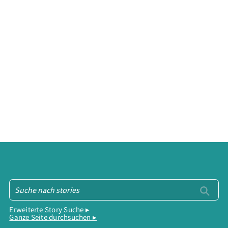
Erweiterte Story Suche ▸
Ganze Seite durchsuchen ▸