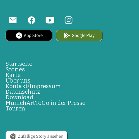
App Store
Google Play
Startseite
Stories
Karte
Über uns
Kontakt/Impressum
Datenschutz
Download
MunichArtToGo in der Presse
Touren
Zufällige Story ansehen