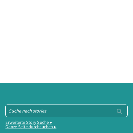
Erweiterte Story Suche ▸
Ganze Seite durchsuchen ▸