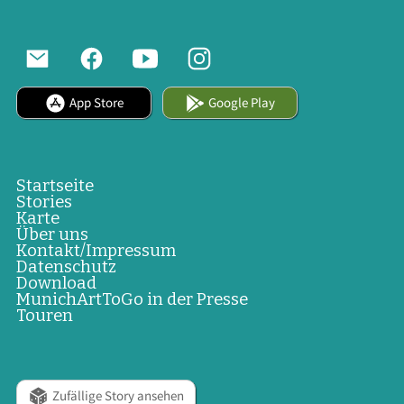
App Store
Google Play
Startseite
Stories
Karte
Über uns
Kontakt/Impressum
Datenschutz
Download
MunichArtToGo in der Presse
Touren
Zufällige Story ansehen