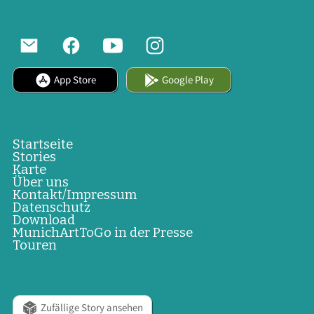
App Store
Google Play
Startseite
Stories
Karte
Über uns
Kontakt/Impressum
Datenschutz
Download
MunichArtToGo in der Presse
Touren
Zufällige Story ansehen