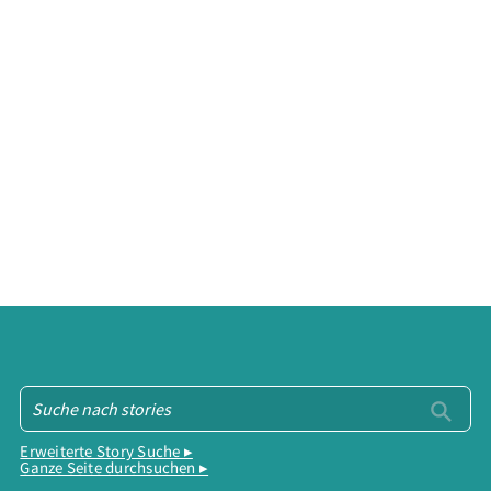
Erweiterte Story Suche ▸
Ganze Seite durchsuchen ▸