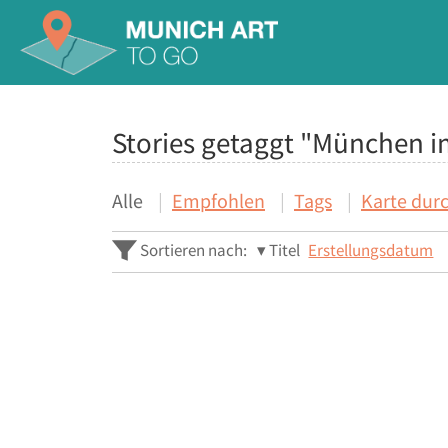
Stories getaggt "München i
Alle
Empfohlen
Tags
Karte dur
Sortieren nach:
Titel
Erstellungsdatum