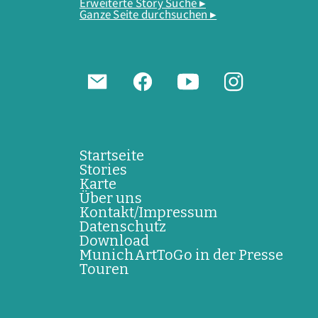
Erweiterte Story Suche ▸
Ganze Seite durchsuchen ▸
Startseite
Stories
Karte
Über uns
Kontakt/Impressum
Datenschutz
Download
MunichArtToGo in der Presse
Touren