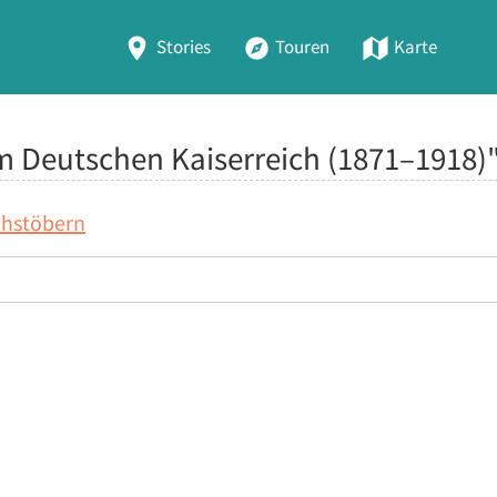
Stories
Touren
Karte
m Deutschen Kaiserreich (1871–1918)
chstöbern