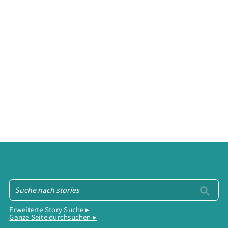
Erweiterte Story Suche ▸
Ganze Seite durchsuchen ▸