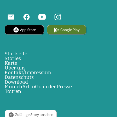
App Store
Google Play
Startseite
Stories
Karte
Über uns
Kontakt/Impressum
Datenschutz
Download
MunichArtToGo in der Presse
Touren
Zufällige Story ansehen