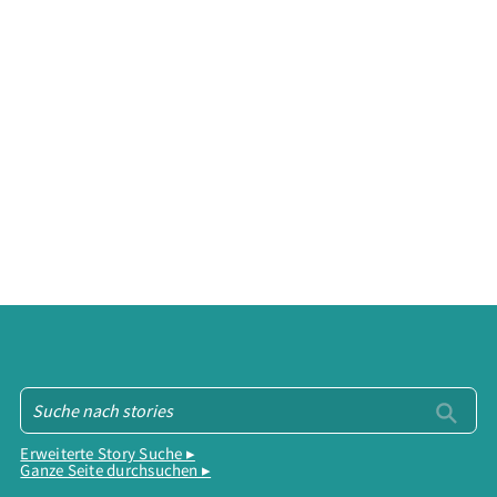
Erweiterte Story Suche ▸
Ganze Seite durchsuchen ▸