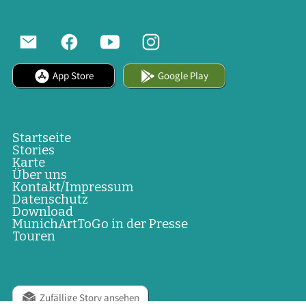
App Store
Google Play
Startseite
Stories
Karte
Über uns
Kontakt/Impressum
Datenschutz
Download
MunichArtToGo in der Presse
Touren
Zufällige Story ansehen