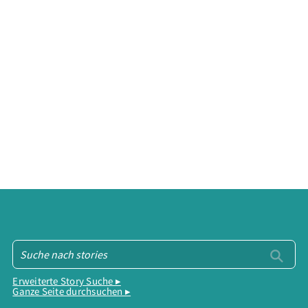
Erweiterte Story Suche ▸
Ganze Seite durchsuchen ▸