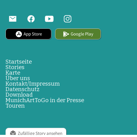
App Store
Google Play
Startseite
Stories
Karte
Über uns
Kontakt/Impressum
Datenschutz
Download
MunichArtToGo in der Presse
Touren
Zufällige Story ansehen