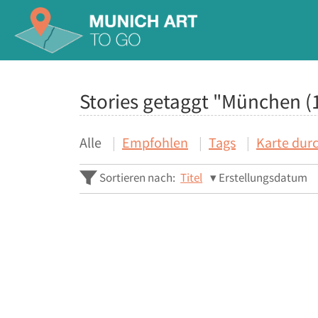
Stories getaggt "München (
Alle
Empfohlen
Tags
Karte dur
Sortieren nach:
Titel
Erstellungsdatum