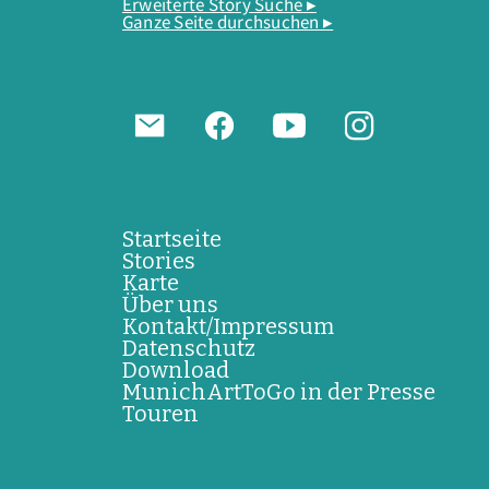
Erweiterte Story Suche ▸
Ganze Seite durchsuchen ▸
Startseite
Stories
Karte
Über uns
Kontakt/Impressum
Datenschutz
Download
MunichArtToGo in der Presse
Touren