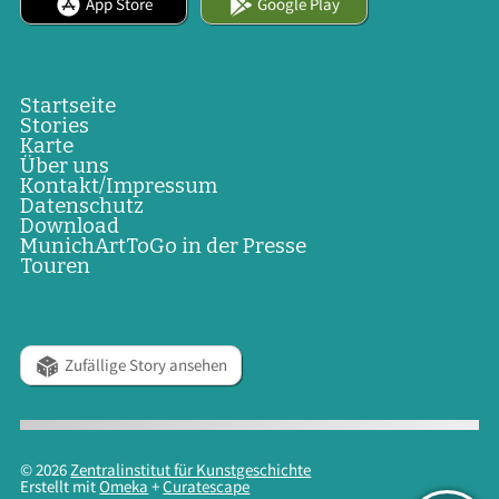
App Store
Google Play
Startseite
Stories
Karte
Über uns
Kontakt/Impressum
Datenschutz
Download
MunichArtToGo in der Presse
Touren
Zufällige Story ansehen
© 2026
Zentralinstitut für Kunstgeschichte
Erstellt mit
Omeka
+
Curatescape