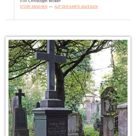
Von
Christoph Wilker
STORY ANSEHEN
AUF DER KARTE ANZEIGEN
—