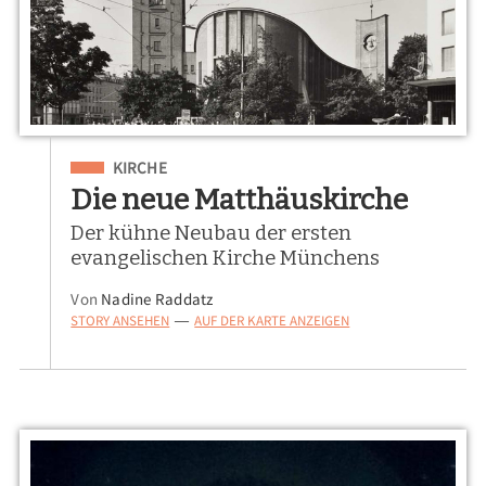
Eingeordnet unter
KIRCHE
Die neue Matthäuskirche
Der kühne Neubau der ersten
evangelischen Kirche Münchens
Von
Nadine Raddatz
STORY ANSEHEN
AUF DER KARTE ANZEIGEN
—