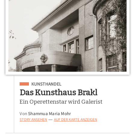
Eingeordnet unter
KUNSTHANDEL
Das Kunsthaus Brakl
Ein Operettenstar wird Galerist
Von
Shammua Maria Mohr
STORY ANSEHEN
AUF DER KARTE ANZEIGEN
—