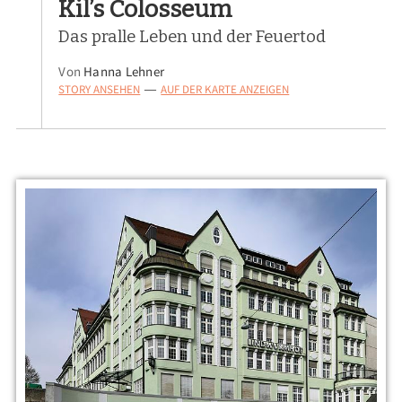
Kil’s Colosseum
Das pralle Leben und der Feuertod
Von
Hanna Lehner
STORY ANSEHEN
AUF DER KARTE ANZEIGEN
—