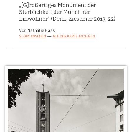
„[G]roßartiges Monument der
Sterblichkeit der Münchner
Einwohner“ (Denk, Ziesemer 2013, 22)
Von
Nathalie Haas
STORY ANSEHEN
AUF DER KARTE ANZEIGEN
—