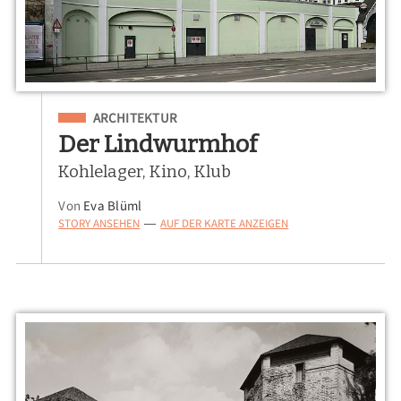
Eingeordnet unter
ARCHITEKTUR
Der Lindwurmhof
Kohlelager, Kino, Klub
Von
Eva Blüml
STORY ANSEHEN
AUF DER KARTE ANZEIGEN
—