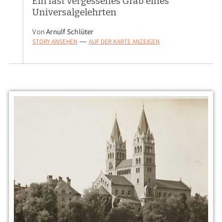
Ein fast vergessenes Grab eines
Universalgelehrten
Von
Arnulf Schlüter
STORY ANSEHEN
AUF DER KARTE ANZEIGEN
—