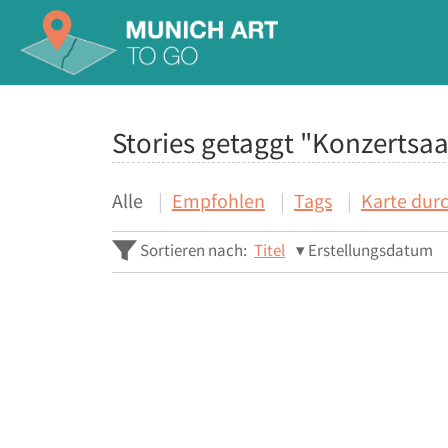
Stories getaggt "Konzertsaa
Alle
Empfohlen
Tags
Karte dur
Sortieren nach:
Titel
Erstellungsdatum