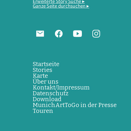
Erweiterte Story Suche ▸
Ganze Seite durchsuchen ▸
Startseite
Stories
Karte
Über uns
Kontakt/Impressum
Datenschutz
Download
MunichArtToGo in der Presse
Touren