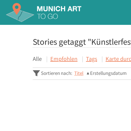
Stories getaggt "Künstlerfes
Alle
Empfohlen
Tags
Karte dur
Sortieren nach:
Titel
Erstellungsdatum