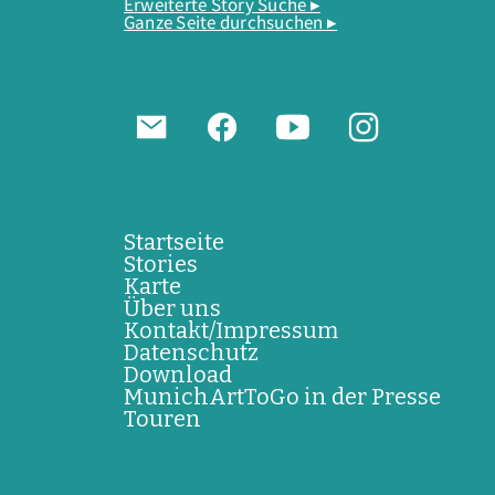
Erweiterte Story Suche ▸
Ganze Seite durchsuchen ▸
Startseite
Stories
Karte
Über uns
Kontakt/Impressum
Datenschutz
Download
MunichArtToGo in der Presse
Touren