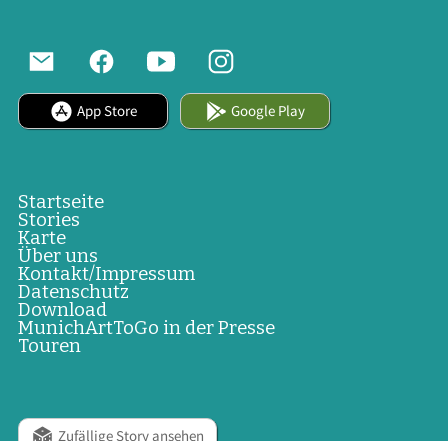
App Store
Google Play
Startseite
Stories
Karte
Über uns
Kontakt/Impressum
Datenschutz
Download
MunichArtToGo in der Presse
Touren
Zufällige Story ansehen