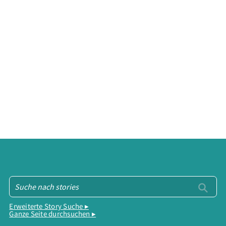
Erweiterte Story Suche ▸
Ganze Seite durchsuchen ▸