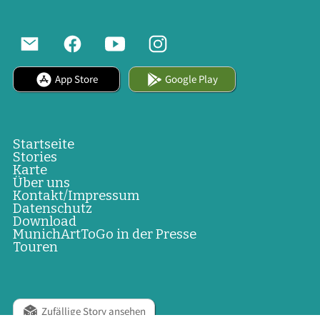
App Store
Google Play
Startseite
Stories
Karte
Über uns
Kontakt/Impressum
Datenschutz
Download
MunichArtToGo in der Presse
Touren
Zufällige Story ansehen