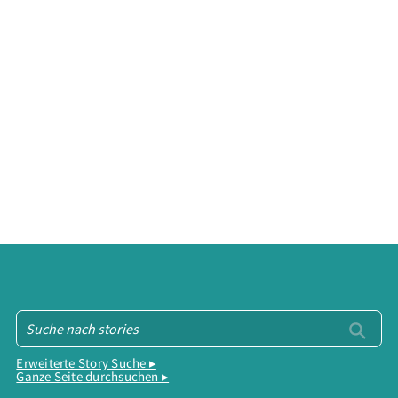
Erweiterte Story Suche ▸
Ganze Seite durchsuchen ▸