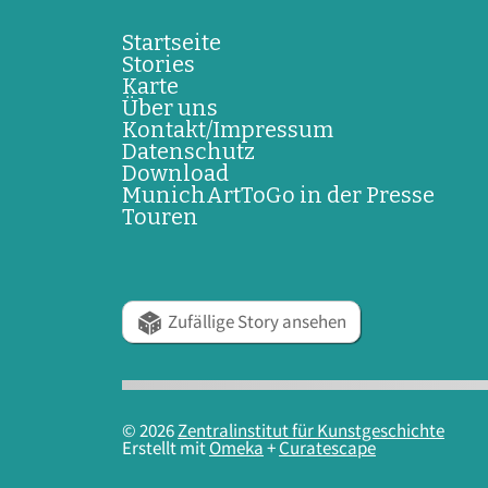
Startseite
Stories
Karte
Über uns
Kontakt/Impressum
Datenschutz
Download
MunichArtToGo in der Presse
Touren
Zufällige Story ansehen
© 2026
Zentralinstitut für Kunstgeschichte
Erstellt mit
Omeka
+
Curatescape