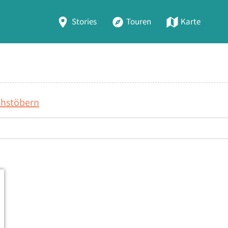
Stories
Touren
Karte
chstöbern