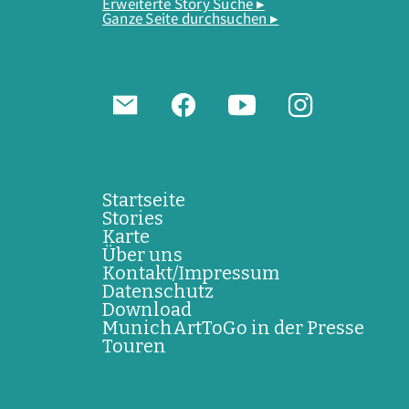
Erweiterte Story Suche ▸
Ganze Seite durchsuchen ▸
Startseite
Stories
Karte
Über uns
Kontakt/Impressum
Datenschutz
Download
MunichArtToGo in der Presse
Touren