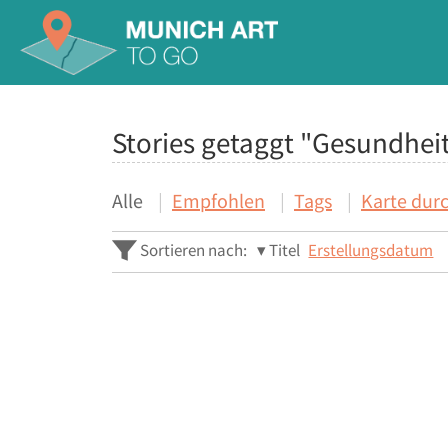
Stories getaggt "Gesundhei
Alle
Empfohlen
Tags
Karte dur
Sortieren nach:
Titel
Erstellungsdatum