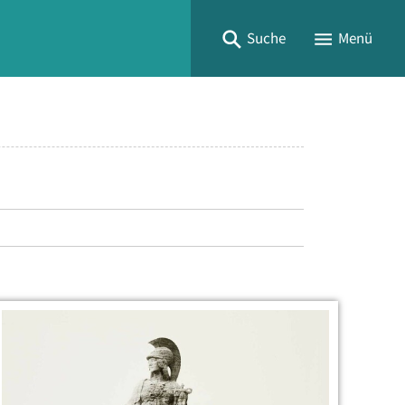
Suche
Menü