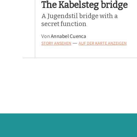
The Kabelsteg bridge
A Jugendstil bridge with a
secret function
Von
Annabel Cuenca
STORY ANSEHEN
AUF DER KARTE ANZEIGEN
—