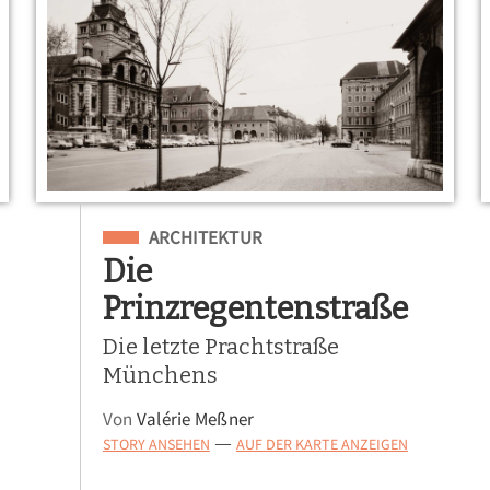
Eingeordnet unter
ARCHITEKTUR
Die
Prinzregentenstraße
Die letzte Prachtstraße
Münchens
Von
Valérie Meßner
STORY ANSEHEN
AUF DER KARTE ANZEIGEN
—