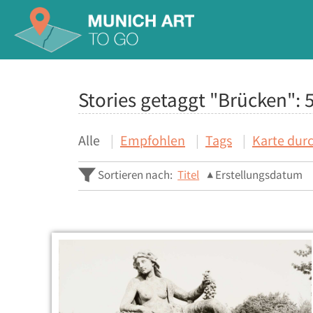
Stories getaggt "Brücken":
Alle
Empfohlen
Tags
Karte dur
Sortieren nach:
Titel
Erstellungsdatum