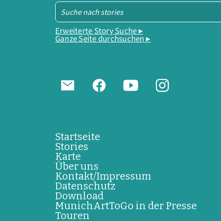
Erweiterte Story Suche ▸
Ganze Seite durchsuchen ▸
Startseite
Stories
Karte
Über uns
Kontakt/Impressum
Datenschutz
Download
MunichArtToGo in der Presse
Touren