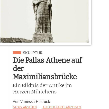
Eingeordnet unter
SKULPTUR
Die Pallas Athene auf
der
Maximiliansbrücke
Ein Bildnis der Antike im
Herzen Münchens
Von
Vanessa Heiduck
STORY ANSEHEN
AUF DER KARTE ANZEIGEN
—