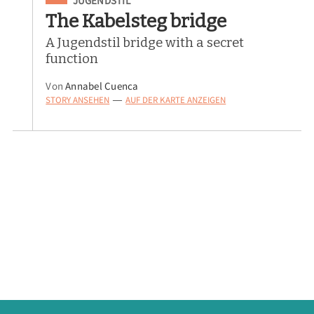
JUGENDSTIL
The Kabelsteg bridge
A Jugendstil bridge with a secret
function
Von
Annabel Cuenca
STORY ANSEHEN
AUF DER KARTE ANZEIGEN
—