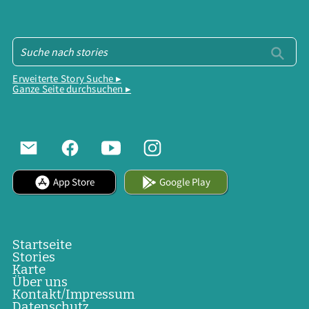
Erweiterte Story Suche ▸
Ganze Seite durchsuchen ▸
App Store
Google Play
Startseite
Stories
Karte
Über uns
Kontakt/Impressum
Datenschutz