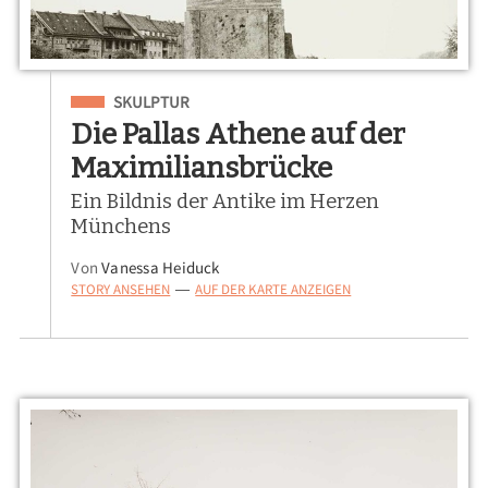
Eingeordnet unter
SKULPTUR
Die Pallas Athene auf der
Maximiliansbrücke
Ein Bildnis der Antike im Herzen
Münchens
Von
Vanessa Heiduck
STORY ANSEHEN
AUF DER KARTE ANZEIGEN
—