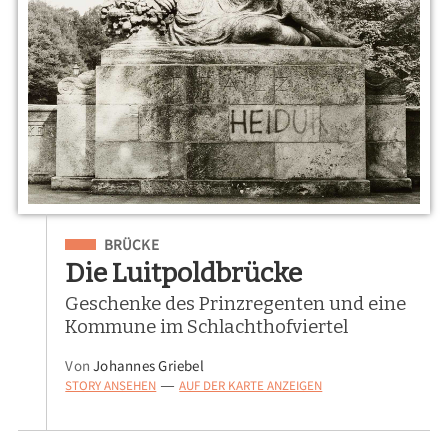
Eingeordnet unter
BRÜCKE
Die Luitpoldbrücke
Geschenke des Prinzregenten und eine
Kommune im Schlachthofviertel
Von
Johannes Griebel
STORY ANSEHEN
AUF DER KARTE ANZEIGEN
—