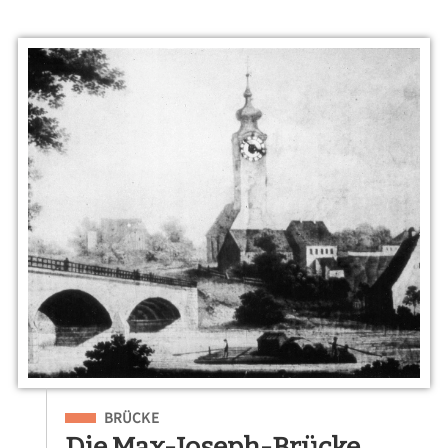
Eingeordnet unter
BRÜCKE
Die Max-Joseph-Brücke