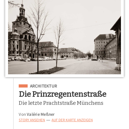
Eingeordnet unter
ARCHITEKTUR
Die Prinzregentenstraße
Die letzte Prachtstraße Münchens
Von
Valérie Meßner
STORY ANSEHEN
AUF DER KARTE ANZEIGEN
—