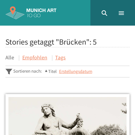
Stories getaggt "Brücken":
5
Alle
Empfohlen
Tags
Sortieren nach:
Titel
Erstellungsdatum