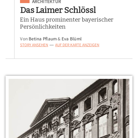
Eingeordnet unter
ARCHITEKTUR
Das Laimer Schlössl
Ein Haus prominenter bayerischer
Persönlichkeiten
Von
Betina Pflaum
&
Eva Blüml
STORY ANSEHEN
AUF DER KARTE ANZEIGEN
—