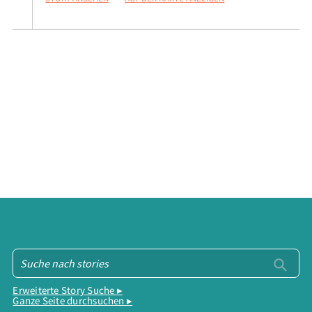
Erweiterte Story Suche ▸
Ganze Seite durchsuchen ▸