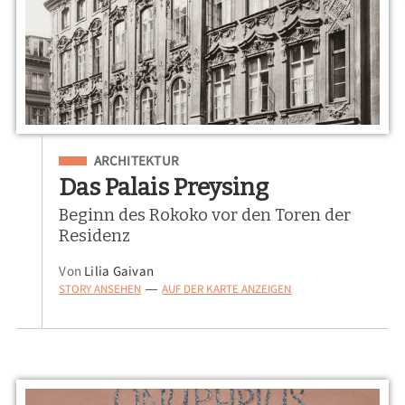
Eingeordnet unter
ARCHITEKTUR
Das Palais Preysing
Beginn des Rokoko vor den Toren der
Residenz
Von
Lilia Gaivan
STORY ANSEHEN
AUF DER KARTE ANZEIGEN
—