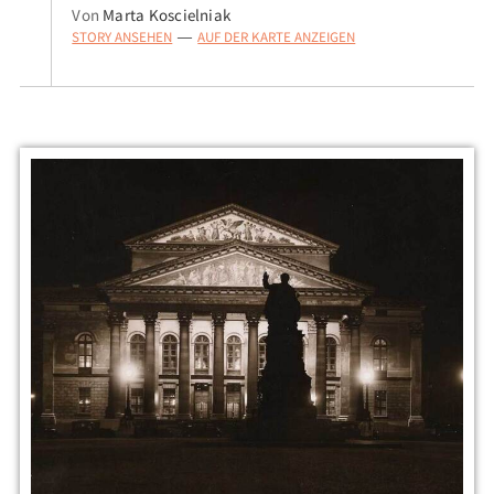
Von
Marta Koscielniak
STORY ANSEHEN
AUF DER KARTE ANZEIGEN
—