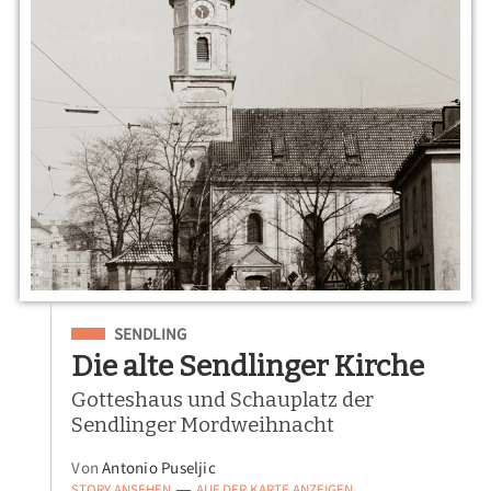
Eingeordnet unter
SENDLING
Die alte Sendlinger Kirche
Gotteshaus und Schauplatz der
Sendlinger Mordweihnacht
Von
Antonio Puseljic
STORY ANSEHEN
AUF DER KARTE ANZEIGEN
—