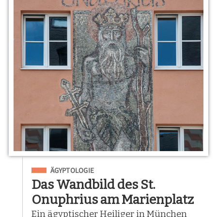
Eingeordnet unter
ÄGYPTOLOGIE
Das Wandbild des St.
Onuphrius am Marienplatz
Ein ägyptischer Heiliger in München