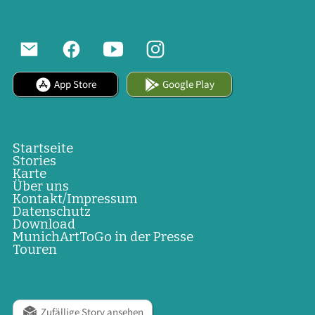
App Store
Google Play
Startseite
Stories
Karte
Über uns
Kontakt/Impressum
Datenschutz
Download
MunichArtToGo in der Presse
Touren
Zufällige Story ansehen