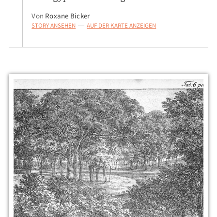
Von
Roxane Bicker
STORY ANSEHEN
AUF DER KARTE ANZEIGEN
—