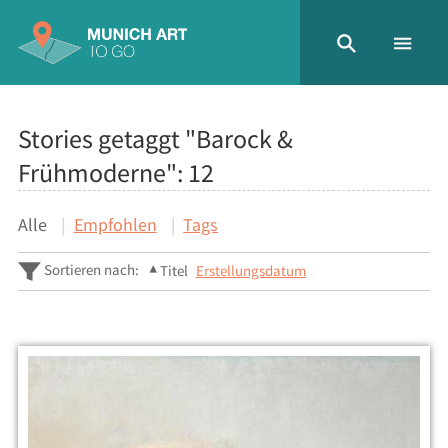
Stories getaggt "Barock &
Frühmoderne":
12
Alle
Empfohlen
Tags
Sortieren nach:
Titel
Erstellungsdatum