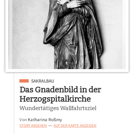
Eingeordnet unter
SAKRALBAU
Das Gnadenbild in der
Herzogspitalkirche
Wundertätiges Wallfahrtsziel
Von
Katharina Roßmy
STORY ANSEHEN
AUF DER KARTE ANZEIGEN
—