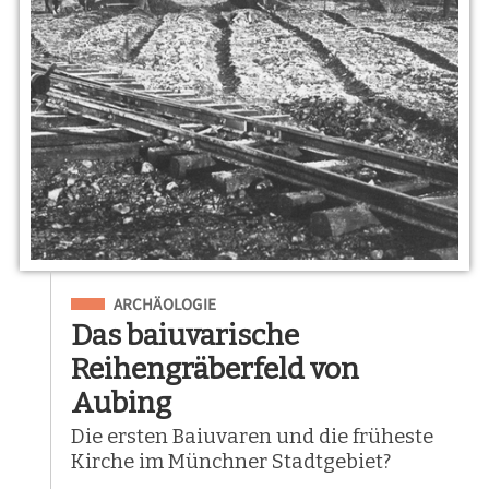
Eingeordnet unter
ARCHÄOLOGIE
Das baiuvarische
Reihengräberfeld von
Aubing
Die ersten Baiuvaren und die früheste
Kirche im Münchner Stadtgebiet?