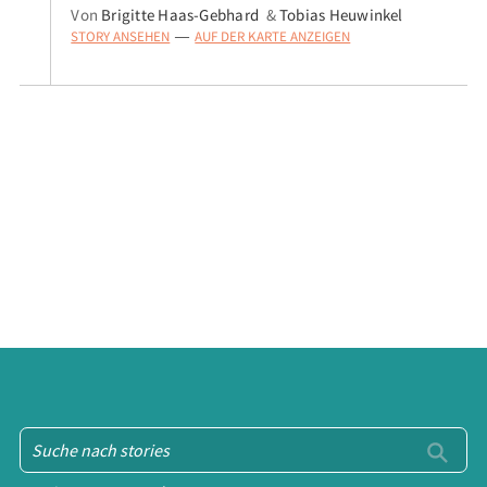
Von
Brigitte Haas-Gebhard
&
Tobias Heuwinkel
STORY ANSEHEN
AUF DER KARTE ANZEIGEN
—