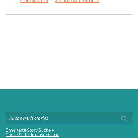
STORY ANSEHEN
AUF DER KARTE ANZEIGEN
—
Erweiterte Story Suche ▸
Ganze Seite durchsuchen ▸