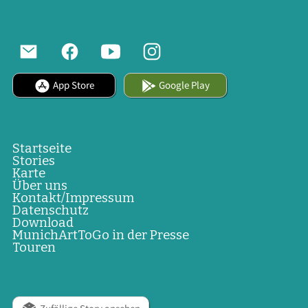
App Store
Google Play
Startseite
Stories
Karte
Über uns
Kontakt/Impressum
Datenschutz
Download
MunichArtToGo in der Presse
Touren