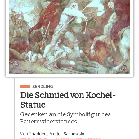
Eingeordnet unter
SENDLING
Die Schmied von Kochel-
Statue
Gedenken an die Symbolfigur des
Bauernwiderstandes
Von
Thaddeus Müller-Sarnowski