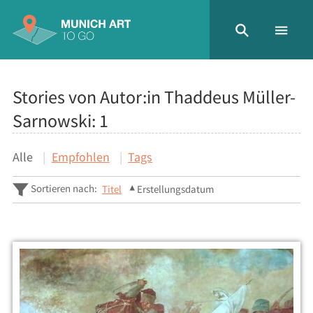
Stories von Autor:in Thaddeus Müller-
Sarnowski:
1
Alle
Empfohlen
Tags
Sortieren nach:
Titel
Erstellungsdatum