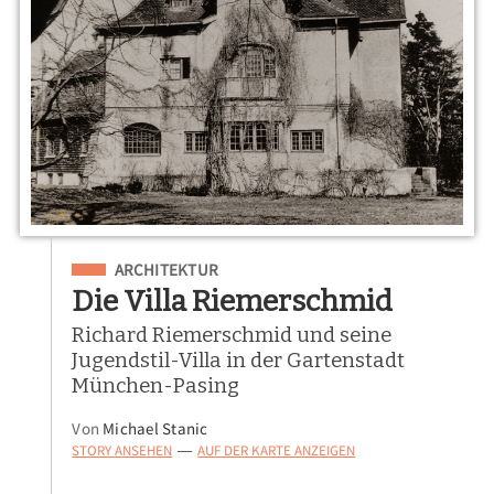
Eingeordnet unter
ARCHITEKTUR
Die Villa Riemerschmid
Richard Riemerschmid und seine
Jugendstil-Villa in der Gartenstadt
München-Pasing
Von
Michael Stanic
STORY ANSEHEN
AUF DER KARTE ANZEIGEN
—