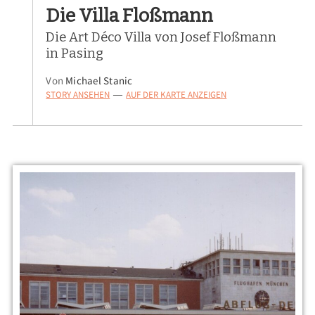
Die Villa Floßmann
Die Art Déco Villa von Josef Floßmann
in Pasing
Von
Michael Stanic
STORY ANSEHEN
AUF DER KARTE ANZEIGEN
—