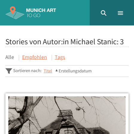
Stories von Autor:in Michael Stanic:
3
Alle
Empfohlen
Tags
Sortieren nach:
Titel
Erstellungsdatum