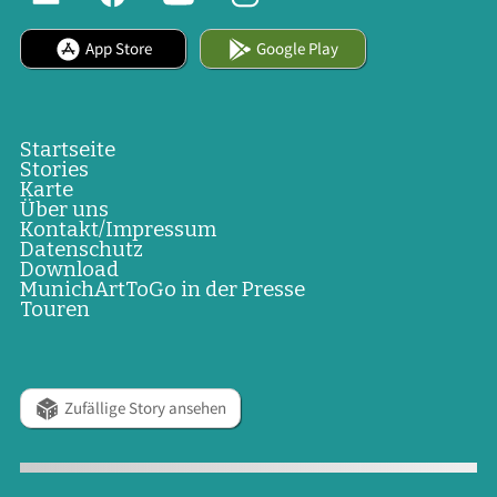
App Store
Google Play
Startseite
Stories
Karte
Über uns
Kontakt/Impressum
Datenschutz
Download
MunichArtToGo in der Presse
Touren
Zufällige Story ansehen