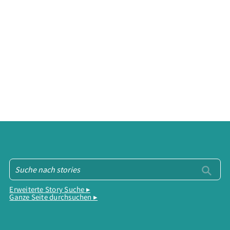
Erweiterte Story Suche ▸
Ganze Seite durchsuchen ▸