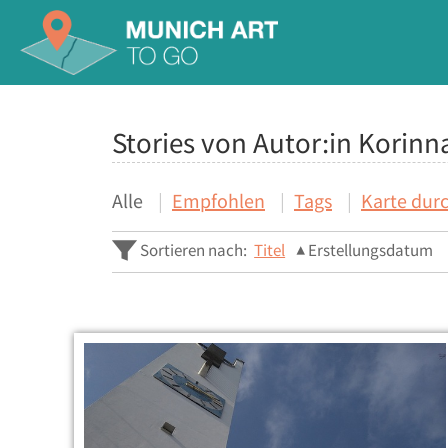
Stories von Autor:in Korin
Alle
Empfohlen
Tags
Karte dur
Sortieren nach:
Titel
Erstellungsdatum