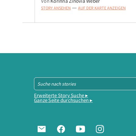
Von
Korinna Zinovia Weber
STORY ANSEHEN
AUF DER KARTE ANZEIGEN
—
Erweiterte Story Suche ▸
Ganze Seite durchsuchen ▸