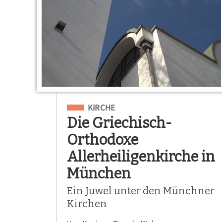
Eingeordnet unter
KIRCHE
Die Griechisch-
Orthodoxe
Allerheiligenkirche in
München
Ein Juwel unter den Münchner
Kirchen