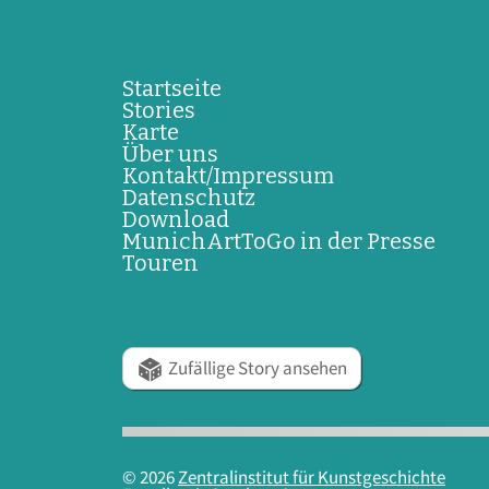
Startseite
Stories
Karte
Über uns
Kontakt/Impressum
Datenschutz
Download
MunichArtToGo in der Presse
Touren
Zufällige Story ansehen
© 2026
Zentralinstitut für Kunstgeschichte