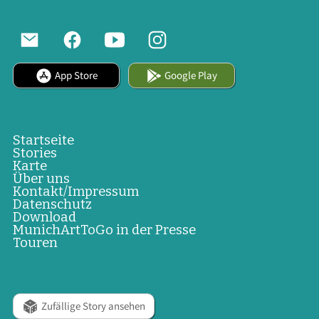
App Store
Google Play
Startseite
Stories
Karte
Über uns
Kontakt/Impressum
Datenschutz
Download
MunichArtToGo in der Presse
Touren
Zufällige Story ansehen