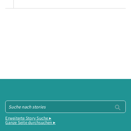
Erweiterte Story Suche ▸
Ganze Seite durchsuchen ▸