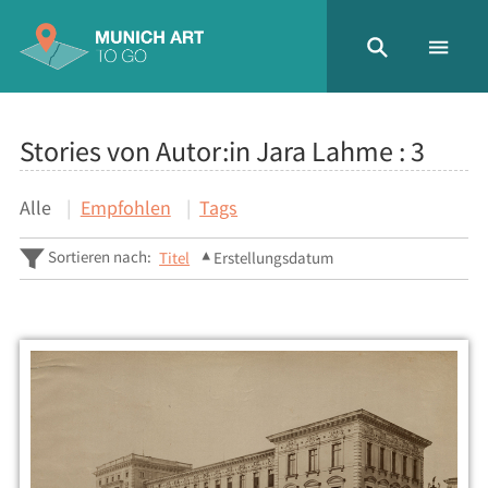
Stories von Autor:in Jara Lahme :
3
Alle
Empfohlen
Tags
Sortieren nach:
Titel
Erstellungsdatum