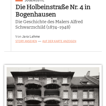
JUGENDSTIL
Die Holbeinstraße Nr. 4 in
Bogenhausen
Die Geschichte des Malers Alfred
Schwarzschild (1874–1948)
Von
Jara Lahme
STORY ANSEHEN
AUF DER KARTE ANZEIGEN
—